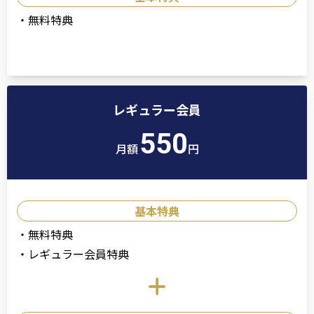
・
無料特典
レギュラー会員
550
月額
円
基本特典
・
無料特典
・
レギュラー会員特典