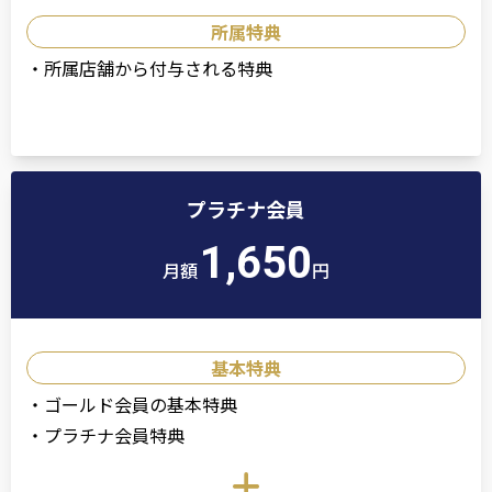
所属特典
・
所属店舗から付与される特典
プラチナ会員
1,650
月額
円
基本特典
・
ゴールド会員の基本特典
・
プラチナ会員特典