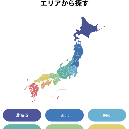
エリアから探す
北海道
東北
関東