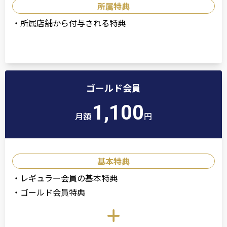
所属特典
・
所属店舗から付与される特典
ゴールド会員
1,100
月額
円
基本特典
・
レギュラー会員の基本特典
・
ゴールド会員特典