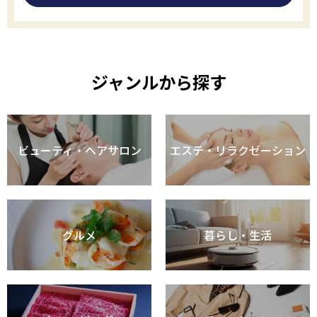
ジャンルから探す
ビューティ・ヘアサロン
エステ・リラクゼーション
グルメ
暮らし・生活