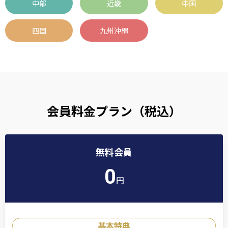
中部
近畿
中国
四国
九州沖縄
会員料金プラン
（税込）
無料会員
0
円
基本特典